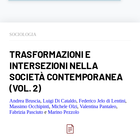
SOCIOLOGIA
TRASFORMAZIONI E
INTERSEZIONI NELLA
SOCIETÀ CONTEMPORANEA
(VOL. 2)
Andrea Bruscia
,
Luigi Di Cataldo
,
Federico Jelo di Lentini
,
Massimo Occhipinti
,
Michele Olzi
,
Valentina Pantaleo
,
Fabrizia Pasciuto
e
Marino Pezzolo