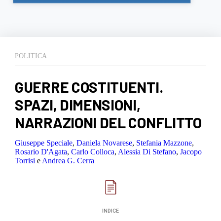
POLITICA
GUERRE COSTITUENTI.
SPAZI, DIMENSIONI,
NARRAZIONI DEL CONFLITTO
Giuseppe Speciale
,
Daniela Novarese
,
Stefania Mazzone
,
Rosario D'Agata
,
Carlo Colloca
,
Alessia Di Stefano
,
Jacopo
Torrisi
e
Andrea G. Cerra
INDICE