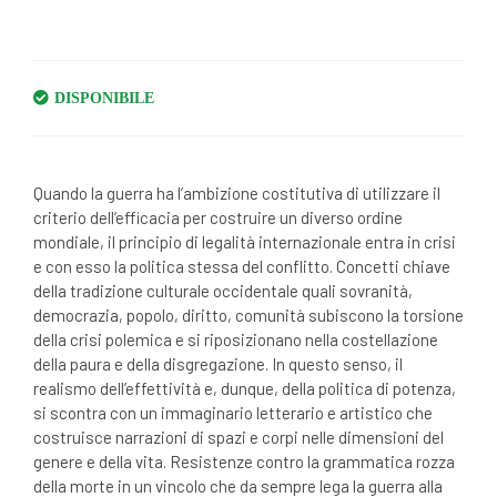
IN STOCK
Quando la guerra ha l’ambizione costitutiva di utilizzare il
criterio dell’efficacia per costruire un diverso ordine
mondiale, il principio di legalità internazionale entra in crisi
e con esso la politica stessa del conflitto. Concetti chiave
della tradizione culturale occidentale quali sovranità,
democrazia, popolo, diritto, comunità subiscono la torsione
della crisi polemica e si riposizionano nella costellazione
della paura e della disgregazione. In questo senso, il
realismo dell’effettività e, dunque, della politica di potenza,
si scontra con un immaginario letterario e artistico che
costruisce narrazioni di spazi e corpi nelle dimensioni del
genere e della vita. Resistenze contro la grammatica rozza
della morte in un vincolo che da sempre lega la guerra alla